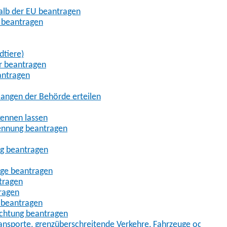
halb der EU beantragen
g beantragen
dtiere)
r beantragen
antragen
angen der Behörde erteilen
kennen lassen
ennung beantragen
ng beantragen
age beantragen
tragen
ragen
 beantragen
uchtung beantragen
sporte, grenzüberschreitende Verkehre, Fahrzeuge oder Fah