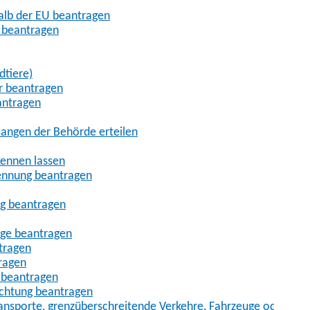
halb der EU beantragen
g beantragen
dtiere)
r beantragen
antragen
angen der Behörde erteilen
kennen lassen
ennung beantragen
ng beantragen
age beantragen
tragen
ragen
 beantragen
uchtung beantragen
sporte, grenzüberschreitende Verkehre, Fahrzeuge oder Fah