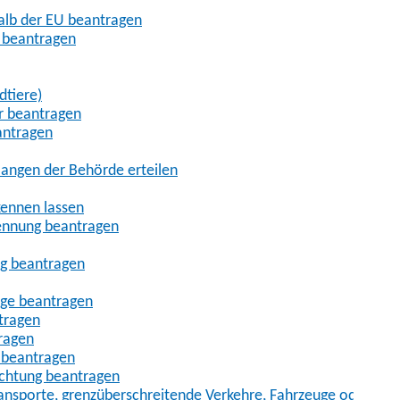
halb der EU beantragen
g beantragen
dtiere)
r beantragen
antragen
angen der Behörde erteilen
kennen lassen
ennung beantragen
ng beantragen
age beantragen
tragen
ragen
 beantragen
uchtung beantragen
sporte, grenzüberschreitende Verkehre, Fahrzeuge oder Fah