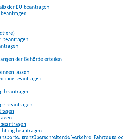
halb der EU beantragen
g beantragen
dtiere)
r beantragen
antragen
angen der Behörde erteilen
kennen lassen
ennung beantragen
ng beantragen
age beantragen
tragen
ragen
 beantragen
uchtung beantragen
sporte, grenzüberschreitende Verkehre, Fahrzeuge oder Fah