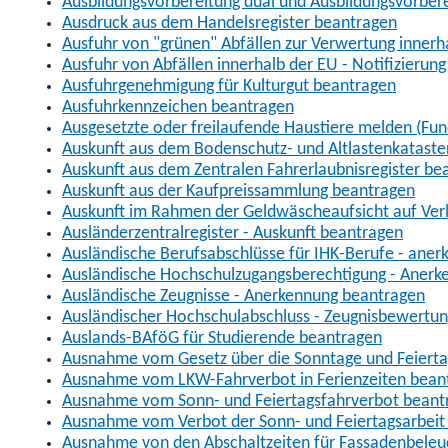
Ausbildungsvorbereitung dual und Ausbildungsvorber
Ausdruck aus dem Handelsregister beantragen
Ausfuhr von "grünen" Abfällen zur Verwertung inner
Ausfuhr von Abfällen innerhalb der EU - Notifizierun
Ausfuhrgenehmigung für Kulturgut beantragen
Ausfuhrkennzeichen beantragen
Ausgesetzte oder freilaufende Haustiere melden (Fun
Auskunft aus dem Bodenschutz- und Altlastenkataste
Auskunft aus dem Zentralen Fahrerlaubnisregister be
Auskunft aus der Kaufpreissammlung beantragen
Auskunft im Rahmen der Geldwäscheaufsicht auf Verl
Ausländerzentralregister - Auskunft beantragen
Ausländische Berufsabschlüsse für IHK-Berufe - aner
Ausländische Hochschulzugangsberechtigung - Anerk
Ausländische Zeugnisse - Anerkennung beantragen
Ausländischer Hochschulabschluss - Zeugnisbewertu
Auslands-BAföG für Studierende beantragen
Ausnahme vom Gesetz über die Sonntage und Feiert
Ausnahme vom LKW-Fahrverbot in Ferienzeiten bean
Ausnahme vom Sonn- und Feiertagsfahrverbot beant
Ausnahme vom Verbot der Sonn- und Feiertagsarbeit
Ausnahme von den Abschaltzeiten für Fassadenbele