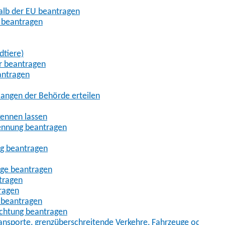
halb der EU beantragen
g beantragen
dtiere)
r beantragen
antragen
angen der Behörde erteilen
kennen lassen
ennung beantragen
ng beantragen
age beantragen
tragen
ragen
 beantragen
uchtung beantragen
sporte, grenzüberschreitende Verkehre, Fahrzeuge oder Fah