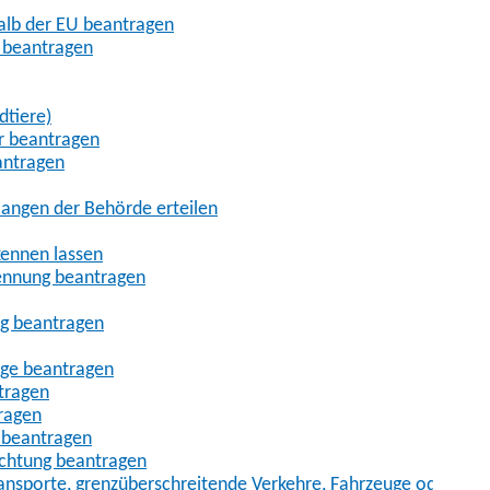
halb der EU beantragen
g beantragen
dtiere)
r beantragen
antragen
angen der Behörde erteilen
kennen lassen
ennung beantragen
ng beantragen
age beantragen
tragen
ragen
 beantragen
uchtung beantragen
sporte, grenzüberschreitende Verkehre, Fahrzeuge oder Fah