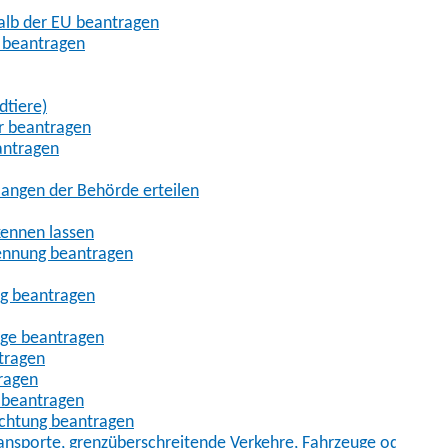
halb der EU beantragen
g beantragen
dtiere)
r beantragen
antragen
angen der Behörde erteilen
kennen lassen
ennung beantragen
ng beantragen
age beantragen
tragen
ragen
 beantragen
uchtung beantragen
sporte, grenzüberschreitende Verkehre, Fahrzeuge oder Fah