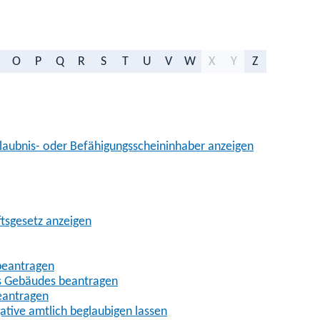
O
P
Q
R
S
T
U
V
W
X
Y
Z
aubnis- oder Befähigungsscheininhaber anzeigen
ftsgesetz anzeigen
beantragen
es Gebäudes beantragen
eantragen
gative amtlich beglaubigen lassen