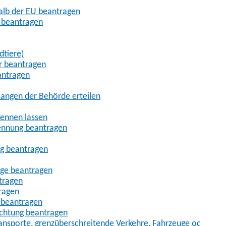
halb der EU beantragen
g beantragen
dtiere)
r beantragen
antragen
angen der Behörde erteilen
kennen lassen
ennung beantragen
ng beantragen
age beantragen
tragen
ragen
 beantragen
uchtung beantragen
sporte, grenzüberschreitende Verkehre, Fahrzeuge oder Fah