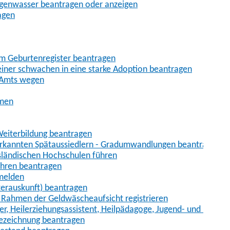
egenwasser beantragen oder anzeigen
agen
im Geburtenregister beantragen
iner schwachen in eine starke Adoption beantragen
 Amts wegen
hmen
eiterbildung beantragen
erkannten Spätaussiedlern - Gradumwandlungen beantragen
sländischen Hochschulen führen
ahren beantragen
nmelden
terauskunft) beantragen
im Rahmen der Geldwäscheaufsicht registrieren
ger, Heilerziehungsassistent, Heilpädagoge, Jugend- und Heimer
bezeichnung beantragen