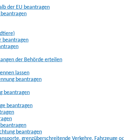
halb der EU beantragen
g beantragen
dtiere)
r beantragen
antragen
angen der Behörde erteilen
kennen lassen
ennung beantragen
ng beantragen
age beantragen
tragen
ragen
 beantragen
uchtung beantragen
sporte, grenzüberschreitende Verkehre, Fahrzeuge oder Fah