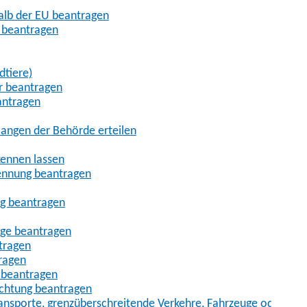
halb der EU beantragen
g beantragen
dtiere)
r beantragen
antragen
angen der Behörde erteilen
kennen lassen
ennung beantragen
ng beantragen
age beantragen
tragen
ragen
 beantragen
uchtung beantragen
sporte, grenzüberschreitende Verkehre, Fahrzeuge oder Fah