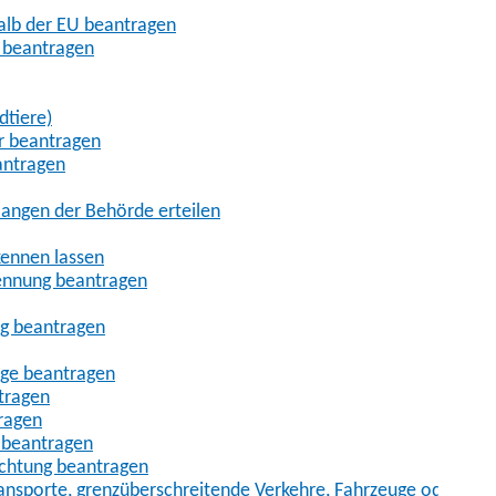
halb der EU beantragen
g beantragen
dtiere)
r beantragen
antragen
angen der Behörde erteilen
kennen lassen
ennung beantragen
ng beantragen
age beantragen
tragen
ragen
 beantragen
uchtung beantragen
sporte, grenzüberschreitende Verkehre, Fahrzeuge oder Fah