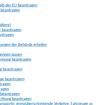
halb der EU beantragen
g beantragen
dtiere)
r beantragen
antragen
angen der Behörde erteilen
kennen lassen
ennung beantragen
ng beantragen
age beantragen
tragen
ragen
 beantragen
uchtung beantragen
sporte, grenzüberschreitende Verkehre, Fahrzeuge oder Fah