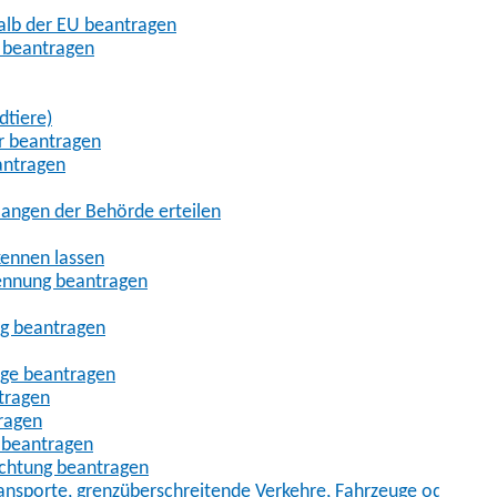
halb der EU beantragen
g beantragen
dtiere)
r beantragen
antragen
angen der Behörde erteilen
kennen lassen
ennung beantragen
ng beantragen
age beantragen
tragen
ragen
 beantragen
uchtung beantragen
sporte, grenzüberschreitende Verkehre, Fahrzeuge oder Fah