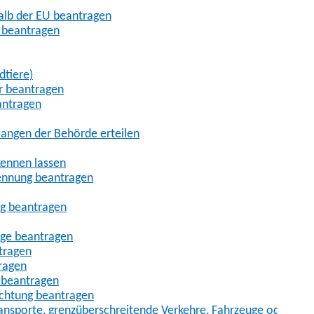
halb der EU beantragen
g beantragen
dtiere)
r beantragen
antragen
angen der Behörde erteilen
kennen lassen
ennung beantragen
ng beantragen
age beantragen
tragen
ragen
 beantragen
uchtung beantragen
sporte, grenzüberschreitende Verkehre, Fahrzeuge oder Fah