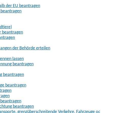
halb der EU beantragen
g beantragen
dtiere)
r beantragen
antragen
angen der Behörde erteilen
kennen lassen
ennung beantragen
ng beantragen
age beantragen
tragen
ragen
 beantragen
uchtung beantragen
sporte, grenzüberschreitende Verkehre, Fahrzeuge oder Fah