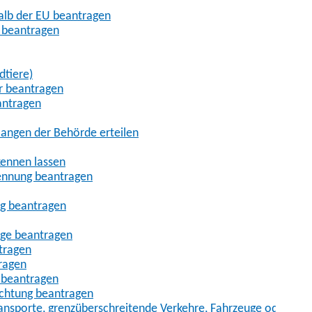
halb der EU beantragen
g beantragen
dtiere)
r beantragen
antragen
angen der Behörde erteilen
kennen lassen
ennung beantragen
ng beantragen
age beantragen
tragen
ragen
 beantragen
uchtung beantragen
sporte, grenzüberschreitende Verkehre, Fahrzeuge oder Fah