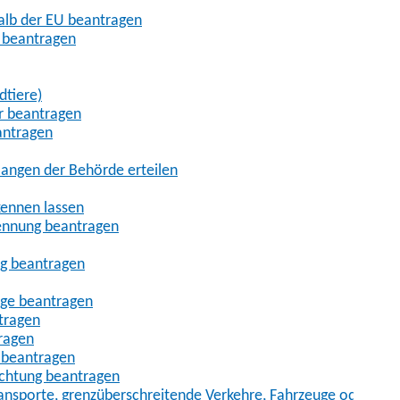
halb der EU beantragen
g beantragen
dtiere)
r beantragen
antragen
angen der Behörde erteilen
kennen lassen
ennung beantragen
ng beantragen
age beantragen
tragen
ragen
 beantragen
uchtung beantragen
sporte, grenzüberschreitende Verkehre, Fahrzeuge oder Fah