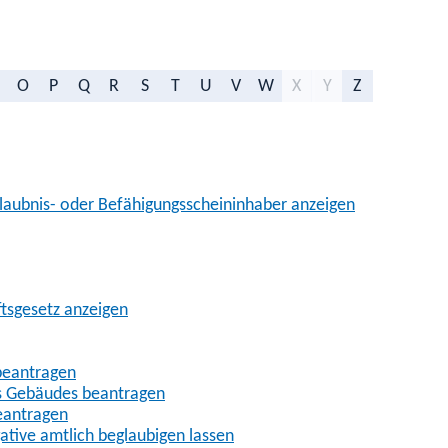
O
P
Q
R
S
T
U
V
W
X
Y
Z
aubnis- oder Befähigungsscheininhaber anzeigen
ftsgesetz anzeigen
beantragen
es Gebäudes beantragen
eantragen
gative amtlich beglaubigen lassen