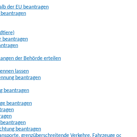
halb der EU beantragen
g beantragen
dtiere)
r beantragen
antragen
angen der Behörde erteilen
kennen lassen
ennung beantragen
ng beantragen
age beantragen
tragen
ragen
 beantragen
uchtung beantragen
sporte, grenzüberschreitende Verkehre, Fahrzeuge oder Fah