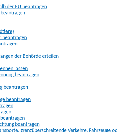
halb der EU beantragen
g beantragen
dtiere)
r beantragen
antragen
angen der Behörde erteilen
kennen lassen
ennung beantragen
ng beantragen
age beantragen
tragen
ragen
 beantragen
uchtung beantragen
sporte, grenzüberschreitende Verkehre, Fahrzeuge oder Fah