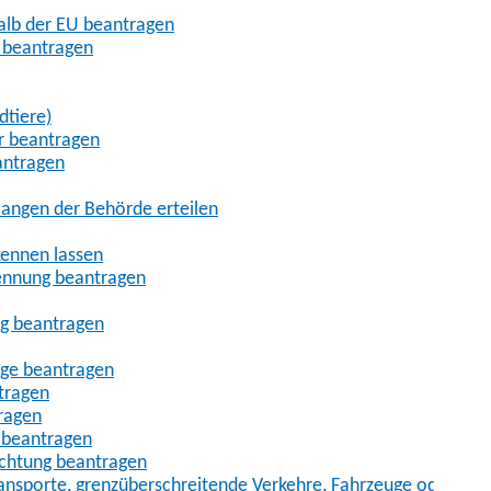
halb der EU beantragen
g beantragen
dtiere)
r beantragen
antragen
angen der Behörde erteilen
kennen lassen
ennung beantragen
ng beantragen
age beantragen
tragen
ragen
 beantragen
uchtung beantragen
sporte, grenzüberschreitende Verkehre, Fahrzeuge oder Fah