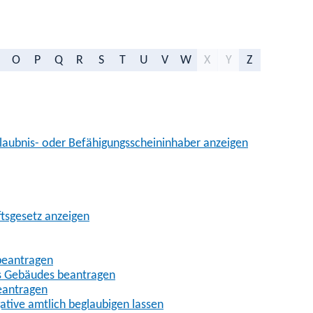
O
P
Q
R
S
T
U
V
W
X
Y
Z
aubnis- oder Befähigungsscheininhaber anzeigen
ftsgesetz anzeigen
beantragen
es Gebäudes beantragen
eantragen
gative amtlich beglaubigen lassen