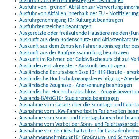
Ausdruck aus dem Handelsregister beantragen
Ausfuhr von "grünen" Abfällen zur Verwertung inner
Ausfuhr von Abfällen innerhalb der EU - Notifizierun
Ausfuhrgenehmigung für Kulturgut beantragen
Ausfuhrkennzeichen beantragen
Ausgesetzte oder freilaufende Haustiere melden (Fun
Auskunft aus dem Bodenschutz- und Altlastenkataste
Auskunft aus dem Zentralen Fahrerlaubnisregister be
Auskunft aus der Kaufpreissammlung beantragen
Auskunft im Rahmen der Geldwäscheaufsicht auf Verl
Ausländerzentralregister - Auskunft beantragen
Ausländische Berufsabschlüsse für IHK-Berufe - aner
Ausländische Hochschulzugangsberechtigung - Anerk
Ausländische Zeugnisse - Anerkennung beantragen
Ausländischer Hochschulabschluss - Zeugnisbewertu
Auslands-BAföG für Studierende beantragen
Ausnahme vom Gesetz über die Sonntage und Feiert
Ausnahme vom LKW-Fahrverbot in Ferienzeiten bean
Ausnahme vom Sonn- und Feiertagsfahrverbot beant
Ausnahme vom Verbot der Sonn- und Feiertagsarbeit
Ausnahme von den Abschaltzeiten für Fassadenbele
Ausnahmegenehmigung für Großraum- und Schwertran