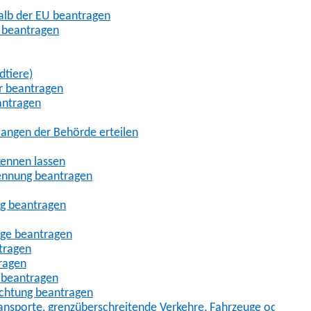
halb der EU beantragen
g beantragen
dtiere)
r beantragen
antragen
angen der Behörde erteilen
kennen lassen
ennung beantragen
ng beantragen
age beantragen
tragen
ragen
 beantragen
uchtung beantragen
sporte, grenzüberschreitende Verkehre, Fahrzeuge oder Fah