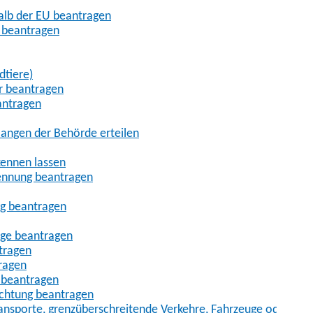
halb der EU beantragen
g beantragen
dtiere)
r beantragen
antragen
angen der Behörde erteilen
kennen lassen
ennung beantragen
ng beantragen
age beantragen
tragen
ragen
 beantragen
uchtung beantragen
sporte, grenzüberschreitende Verkehre, Fahrzeuge oder Fah