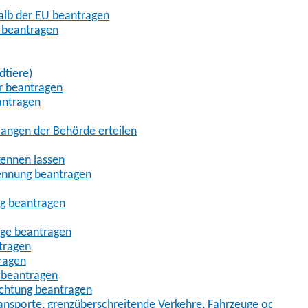
halb der EU beantragen
g beantragen
dtiere)
r beantragen
antragen
angen der Behörde erteilen
kennen lassen
ennung beantragen
ng beantragen
age beantragen
tragen
ragen
 beantragen
uchtung beantragen
sporte, grenzüberschreitende Verkehre, Fahrzeuge oder Fah