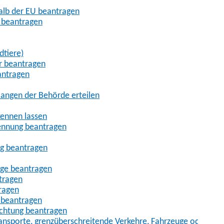
halb der EU beantragen
g beantragen
dtiere)
r beantragen
antragen
angen der Behörde erteilen
kennen lassen
ennung beantragen
ng beantragen
age beantragen
tragen
ragen
 beantragen
uchtung beantragen
sporte, grenzüberschreitende Verkehre, Fahrzeuge oder Fah