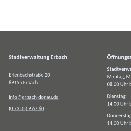
Stadtverwaltung Erbach
Öffnungsz
Stadtverw
Erlenbachstraße 20
Montag, Mi
89155
Erbach
08.00 Uhr 
Dienstag
info@erbach-donau.de
14.00 Uhr 
(0
73
05) 9
67
60
Donnersta
14.00 Uhr 