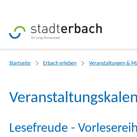
Startseite
Erbach erleben
Veranstaltungen & M
Veranstaltungskale
Lesefreude - Vorleserei