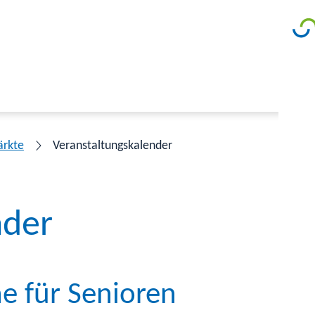
ärkte
Veranstaltungskalender
nder
he für Senioren