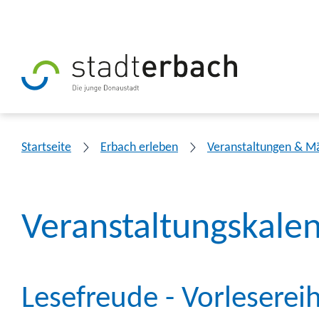
Startseite
Erbach erleben
Veranstaltungen & M
Veranstaltungskale
Lesefreude - Vorleserei