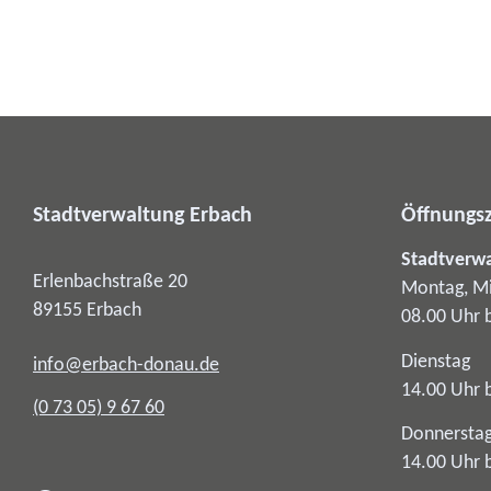
Stadtverwaltung Erbach
Öffnungsz
Stadtverw
Erlenbachstraße 20
Montag, Mi
89155
Erbach
08.00 Uhr 
Dienstag
info@erbach-donau.de
14.00 Uhr 
(0
73
05) 9
67
60
Donnersta
14.00 Uhr 