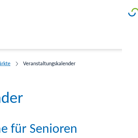
ärkte
Veranstaltungskalender
nder
he für Senioren