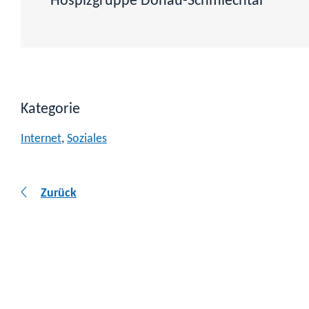
Hospizgruppe Donau-Schmiechtal
Kategorie
Internet
,
Soziales
Zurück