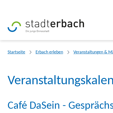
Startseite
Erbach erleben
Veranstaltungen & M
Veranstaltungskale
Café DaSein - Gesprächs