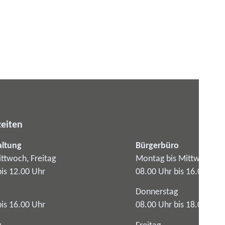
eiten
altung
Bürgerbüro
ttwoch, Freitag
Montag bis Mittwoch
bis 12.00 Uhr
08.00 Uhr bis 16.00 Uhr
Donnerstag
bis 16.00 Uhr
08.00 Uhr bis 18.00 Uhr