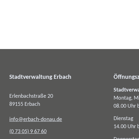
Stadtverwaltung Erbach
Öffnungsz
Stadtverw
Erlenbachstraße 20
Montag, Mi
89155
Erbach
08.00 Uhr 
Dienstag
info@erbach-donau.de
14.00 Uhr 
(0
73
05) 9
67
60