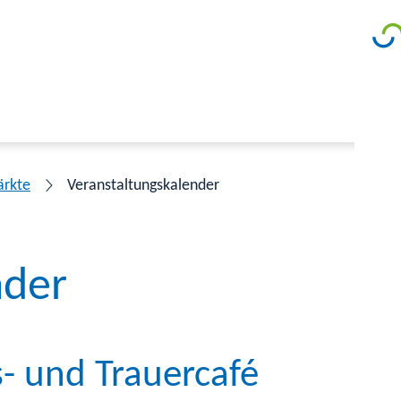
ärkte
Veranstaltungskalender
nder
- und Trauercafé