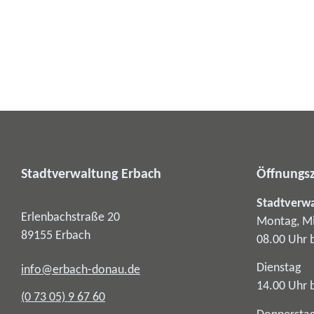
Stadtverwaltung Erbach
Öffnungsz
Stadtverw
Erlenbachstraße 20
Montag, Mi
89155
Erbach
08.00 Uhr 
Dienstag
info@erbach-donau.de
14.00 Uhr 
(0
73
05) 9
67
60