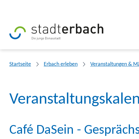
Startseite
Erbach erleben
Veranstaltungen & M
Veranstaltungskale
Café DaSein - Gesprächs