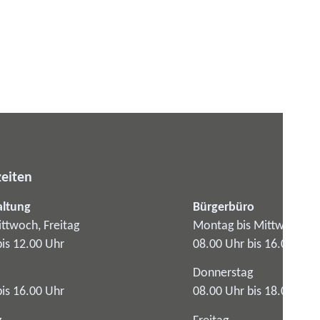
eiten
altung
Bürgerbüro
ttwoch, Freitag
Montag bis Mittwoch
bis 12.00 Uhr
08.00 Uhr bis 16.00 Uhr
Donnerstag
bis 16.00 Uhr
08.00 Uhr bis 18.00 Uhr