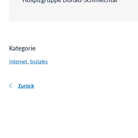
Hospizgruppe Donau-Schmiechtal
Kategorie
Internet
,
Soziales
Zurück