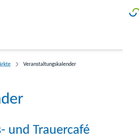
ärkte
Veranstaltungskalender
nder
- und Trauercafé