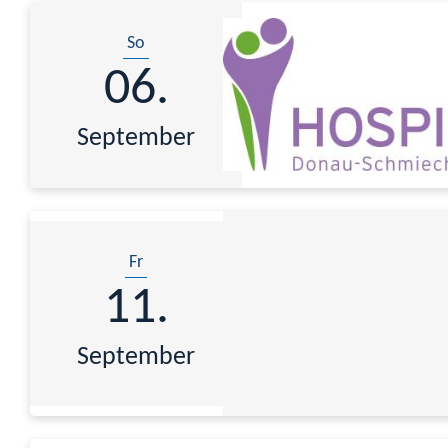
So
06.
September
Fr
11.
September