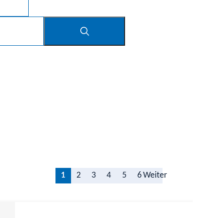
1
2
3
4
5
6
Weiter