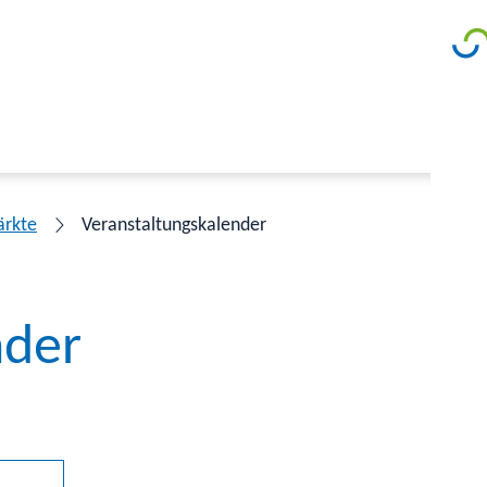
ärkte
Veranstaltungskalender
nder