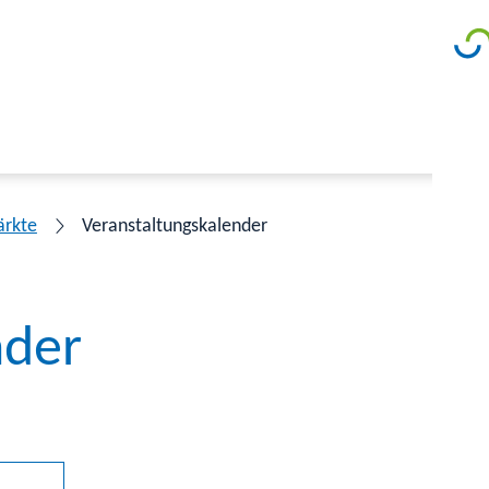
ärkte
Veranstaltungskalender
nder