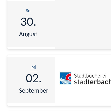
So
30.
August
Mi
02.
September