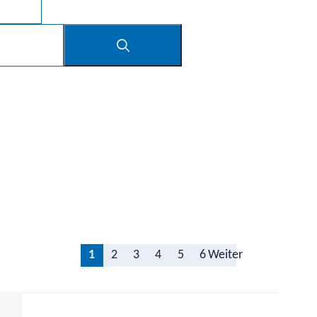
1
2
3
4
5
6
Weiter