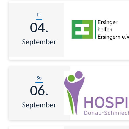
Fr
04.
September
So
06.
September