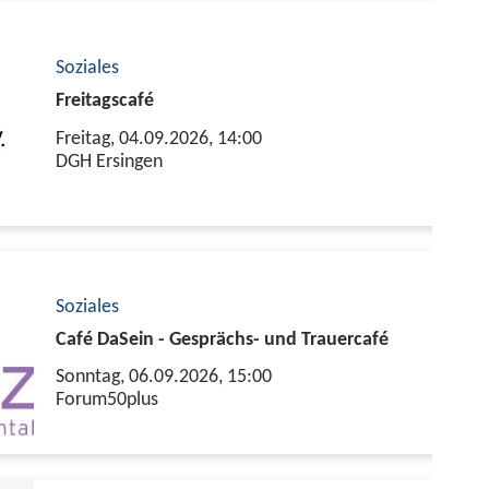
Soziales
Freitagscafé
Freitag, 04.09.2026,
14:00
DGH Ersingen
Soziales
Café DaSein - Gesprächs- und Trauercafé
Sonntag, 06.09.2026,
15:00
Forum50plus