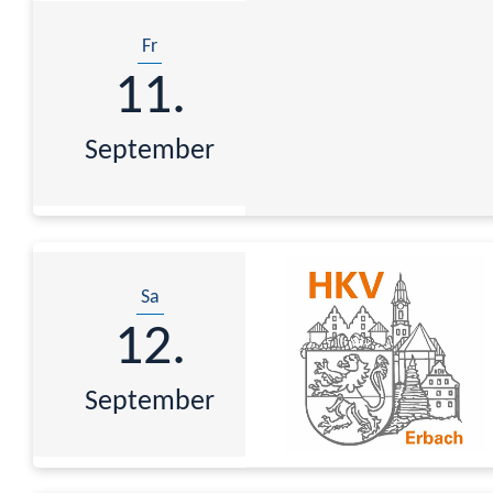
Fr
11.
September
Sa
12.
September