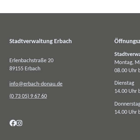
Stadtverwaltung Erbach
Öffnungsz
Stadtverw
Erlenbachstraße 20
Montag, Mi
89155
Erbach
08.00 Uhr 
Dienstag
info@erbach-donau.de
14.00 Uhr 
(0
73
05) 9
67
60
Donnersta
14.00 Uhr 