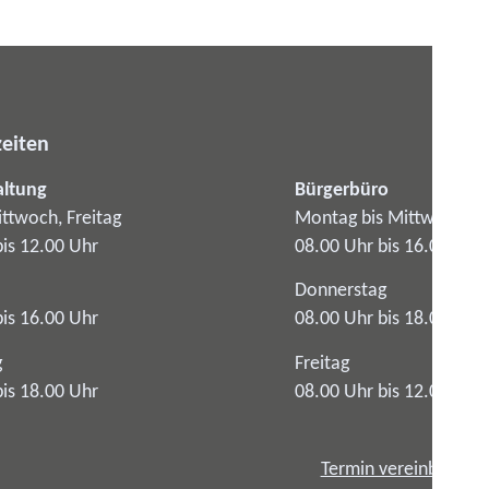
eiten
altung
Bürgerbüro
ttwoch, Freitag
Montag bis Mittwoch
bis 12.00 Uhr
08.00 Uhr bis 16.00 Uhr
Donnerstag
bis 16.00 Uhr
08.00 Uhr bis 18.00 Uhr
g
Freitag
bis 18.00 Uhr
08.00 Uhr bis 12.00 Uhr
Termin vereinbaren