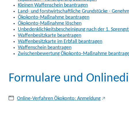
Kleinen Waffenschein beantragen
Land- und forstwirtschaftliche Grundstücke - Geneh
Ökokonto-Maßnahme beantragen
Ökokonto-Maßnahme löschen
Unbedenklichkeitsbescheinigung nach der 1. Sprengs
Waffenbesitzkarte beantragen
Waffenbesitzkarte im Erbfall beantragen
Waffenschein beantragen
Zwischenbewertung Ökokonto-Maßnahme beantrag
Formulare und Onlinedi
Online-Verfahren Ökokonto: Anmeldung