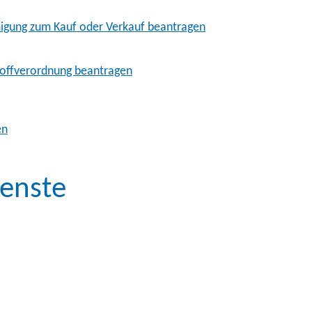
migung zum Kauf oder Verkauf beantragen
toffverordnung beantragen
en
enste