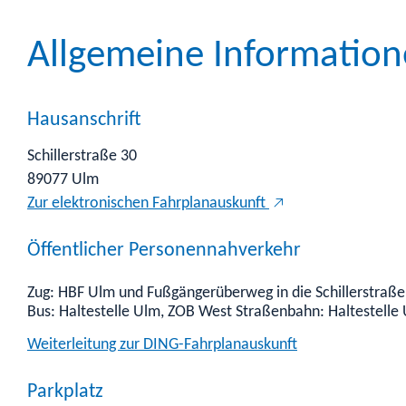
Allgemeine Informatio
Hausanschrift
Schillerstraße 30
89077
Ulm
Zur elektronischen Fahrplanauskunft
Öffentlicher Personennahverkehr
Zug: HBF Ulm und Fußgängerüberweg in die Schillerstraße
Bus: Haltestelle Ulm, ZOB West
Straßenbahn: Haltestelle 
Weiterleitung zur DING-Fahrplanauskunft
Parkplatz