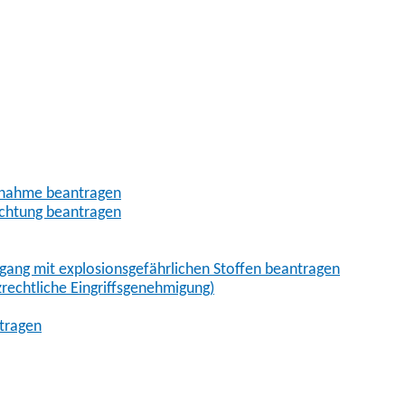
ßnahme beantragen
uchtung beantragen
ang mit explosionsgefährlichen Stoffen beantragen
rechtliche Eingriffsgenehmigung)
ntragen