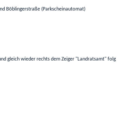
 und Böblingerstraße (Parkscheinautomat)
und gleich wieder rechts dem Zeiger "Landratsamt" folgen