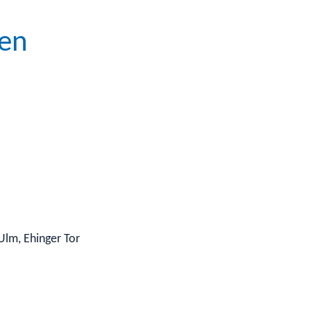
nen
Ulm, Ehinger Tor