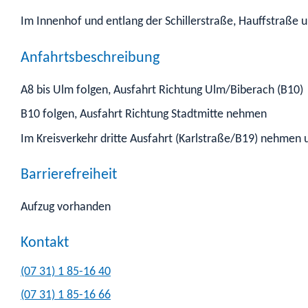
Im Innenhof und entlang der Schillerstraße, Hauffstraße
Anfahrtsbeschreibung
A8 bis Ulm folgen, Ausfahrt Richtung Ulm/Biberach (B10)
B10 folgen, Ausfahrt Richtung Stadtmitte nehmen
Im Kreisverkehr dritte Ausfahrt (Karlstraße/B19) nehmen 
Barrierefreiheit
Aufzug vorhanden
Kontakt
(07
31) 1
85-16
40
(07
31) 1
85-16
66