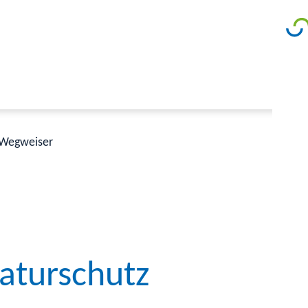
Wegweiser
aturschutz