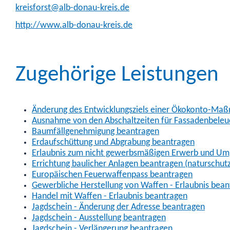
kreisforst@alb-donau-kreis.de
http://www.alb-donau-kreis.de
Zugehörige Leistungen
Änderung des Entwicklungsziels einer Ökokonto-Ma
Ausnahme von den Abschaltzeiten für Fassadenbele
Baumfällgenehmigung beantragen
Erdaufschüttung und Abgrabung beantragen
Erlaubnis zum nicht gewerbsmäßigen Erwerb und Umg
Errichtung baulicher Anlagen beantragen (naturschutz
Europäischen Feuerwaffenpass beantragen
Gewerbliche Herstellung von Waffen - Erlaubnis bea
Handel mit Waffen - Erlaubnis beantragen
Jagdschein - Änderung der Adresse beantragen
Jagdschein - Ausstellung beantragen
Jagdschein - Verlängerung beantragen