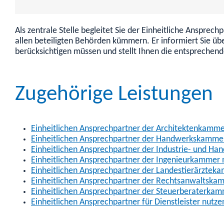
Als zentrale Stelle begleitet Sie der Einheitliche Anspre
allen beteiligten Behörden kümmern. Er informiert Sie übe
berücksichtigen müssen und stellt Ihnen die entsprechen
Zugehörige Leistungen
Einheitlichen Ansprechpartner der Architektenkamme
Einheitlichen Ansprechpartner der Handwerkskamme
Einheitlichen Ansprechpartner der Industrie- und H
Einheitlichen Ansprechpartner der Ingenieurkammer 
Einheitlichen Ansprechpartner der Landestierärztek
Einheitlichen Ansprechpartner der Rechtsanwaltska
Einheitlichen Ansprechpartner der Steuerberaterka
Einheitlichen Ansprechpartner für Dienstleister nutze