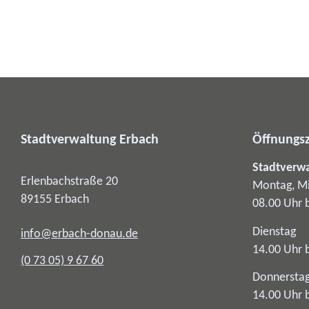
Stadtverwaltung Erbach
Öffnungsz
Stadtverw
Erlenbachstraße 20
Montag, Mi
89155
Erbach
08.00 Uhr 
Dienstag
info@erbach-donau.de
14.00 Uhr 
(0
73
05) 9
67
60
Donnersta
14.00 Uhr 