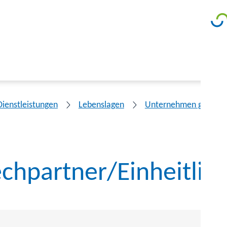
Dienstleistungen
Lebenslagen
Unternehmen gründe
chpartner/Einheitlich