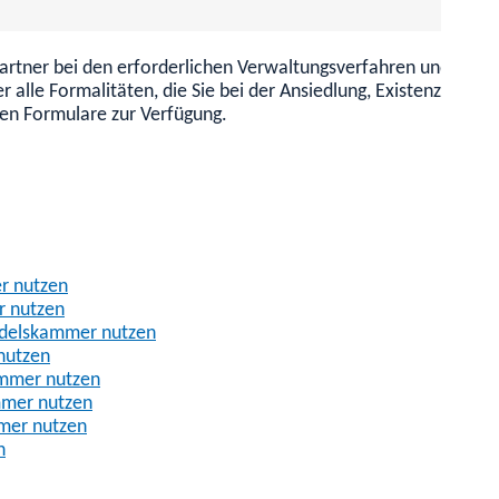
chpartner bei den erforderlichen Verwaltungsverfahren und kan
r alle Formalitäten, die Sie bei der Ansiedlung, Existenzgründu
den Formulare zur Verfügung.
r nutzen
r nutzen
andelskammer nutzen
nutzen
ammer nutzen
mmer nutzen
mmer nutzen
n