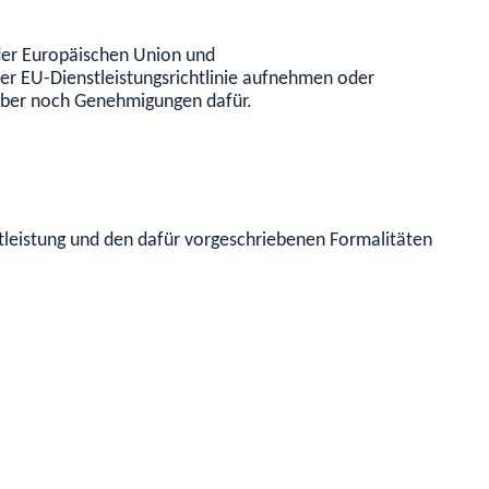
der Europäischen Union und
er EU-Dienstleistungsrichtlinie aufnehmen oder
n aber noch Genehmigungen dafür.
tleistung und den dafür vorgeschriebenen Formalitäten. Inform