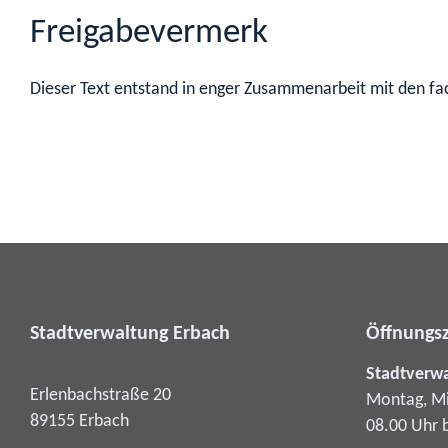
Freigabevermerk
Dieser Text entstand in enger Zusammenarbeit mit den fac
Stadtverwaltung Erbach
Öffnungsz
Stadtverw
Erlenbachstraße 20
Montag, Mi
89155
Erbach
08.00 Uhr 