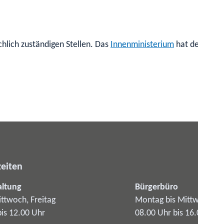
hlich zuständigen Stellen. Das
Innenministerium
hat dessen au
eiten
altung
Bürgerbüro
ttwoch, Freitag
Montag bis Mittwoch
bis 12.00 Uhr
08.00 Uhr bis 16.00 Uhr