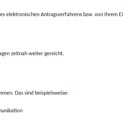
es elektronischen Antragsverfahrens bzw. von Ihrem Einheitli
agen zeitnah weiter gereicht.
nommen.
Das sind beispielsweise:
munikation