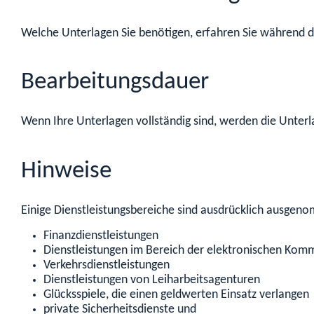
Welche Unterlagen Sie benötigen, erfahren Sie während d
Bearbeitungsdauer
Wenn Ihre Unterlagen vollständig sind, werden die Unterl
Hinweise
Einige Dienstleistungsbereiche sind ausdrücklich ausge
Finanzdienstleistungen
Dienstleistungen im Bereich der elektronischen Kom
Verkehrsdienstleistungen
Dienstleistungen von Leiharbeitsagenturen
Glücksspiele, die einen geldwerten Einsatz verlangen
private Sicherheitsdienste und