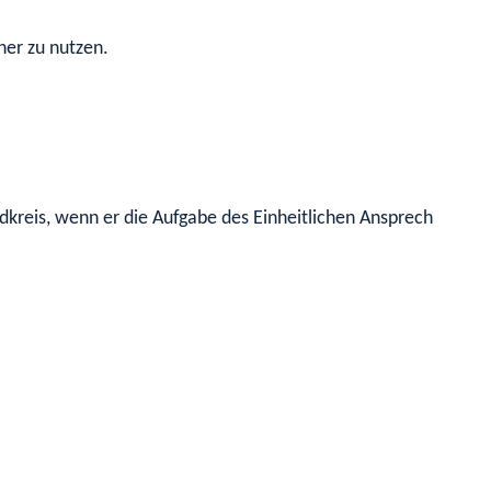
ner zu nutzen.
andkreis, wenn er die Aufgabe des Einheitlichen Ansprechpart