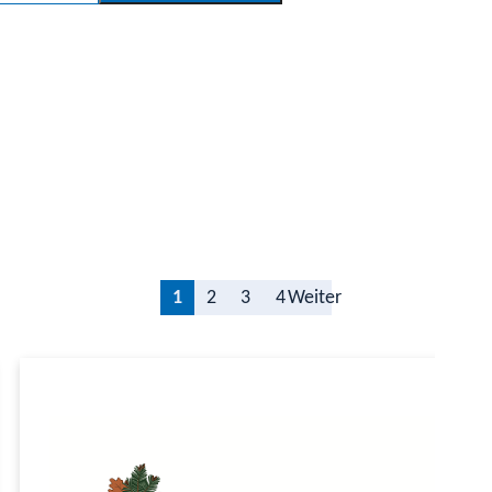
1
2
3
4
Weiter