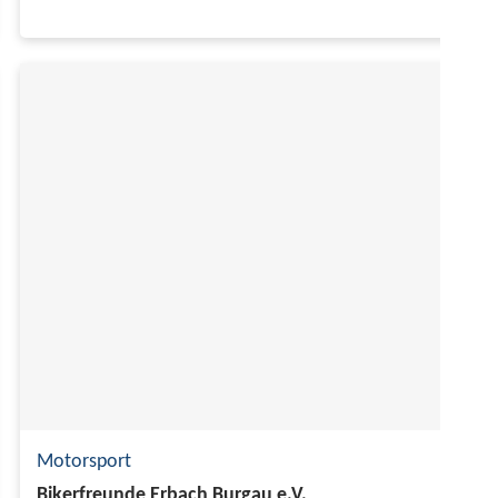
Motorsport
Bikerfreunde Erbach Burgau e.V.