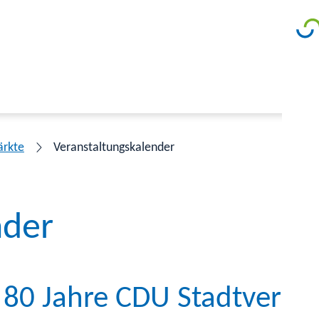
ärkte
Veranstaltungskalender
nder
 80 Jahre CDU Stadtverba