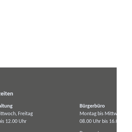
eiten
altung
Bürgerbüro
ttwoch, Freitag
Montag bis Mittwoch
bis 12.00 Uhr
08.00 Uhr bis 16.00 Uhr