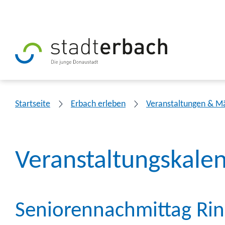
Startseite
Erbach erleben
Veranstaltungen & M
Veranstaltungskale
Seniorennachmittag Ri