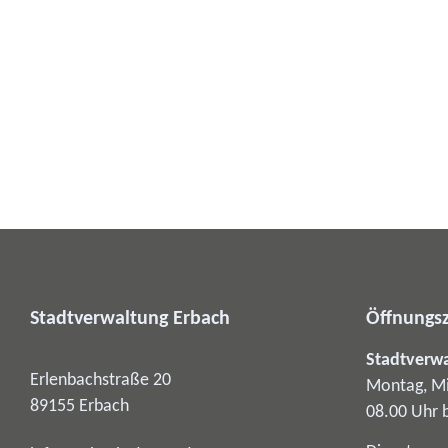
Stadtverwaltung Erbach
Öffnungsz
Stadtverw
Erlenbachstraße 20
Montag, Mi
89155
Erbach
08.00 Uhr 