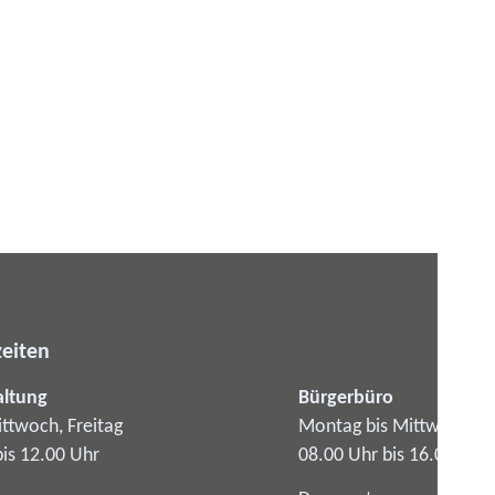
eiten
altung
Bürgerbüro
ttwoch, Freitag
Montag bis Mittwoch
bis 12.00 Uhr
08.00 Uhr bis 16.00 Uhr