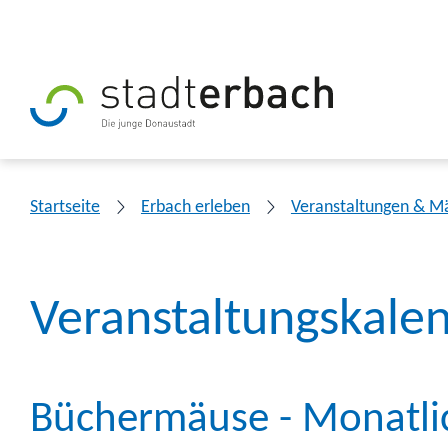
Startseite
Erbach erleben
Veranstaltungen & M
Veranstaltungskale
Büchermäuse - Monatlic