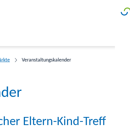
ärkte
Veranstaltungskalender
nder
her Eltern-Kind-Treff