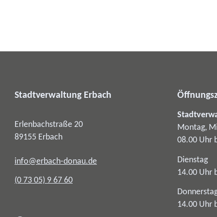
Stadtverwaltung Erbach
Öffnungsz
Stadtverw
Erlenbachstraße 20
Montag, Mi
89155
Erbach
08.00 Uhr 
Dienstag
info@erbach-donau.de
14.00 Uhr 
(0
73
05) 9
67
60
Donnersta
14.00 Uhr 