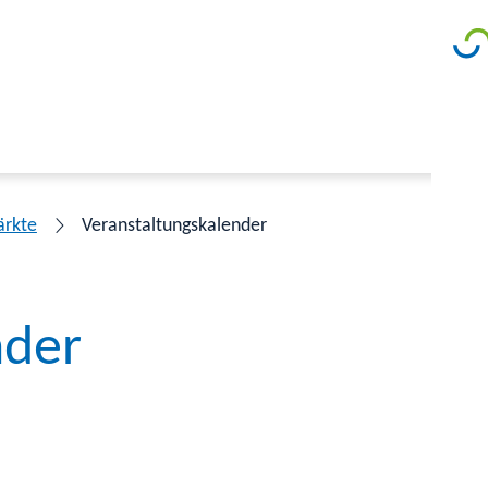
ärkte
Veranstaltungskalender
nder