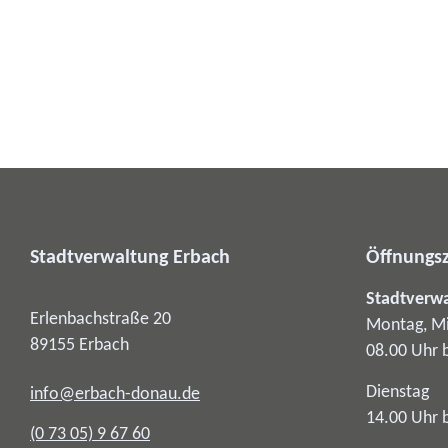
Stadtverwaltung Erbach
Öffnungsz
Stadtverw
Erlenbachstraße 20
Montag, Mi
89155
Erbach
08.00 Uhr 
Dienstag
info@erbach-donau.de
14.00 Uhr 
(0
73
05) 9
67
60