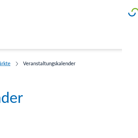
ärkte
Veranstaltungskalender
nder