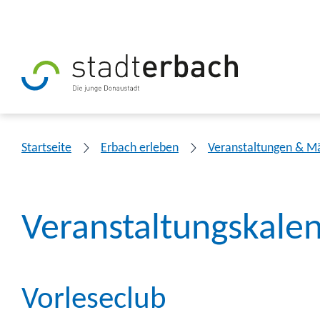
Startseite
Erbach erleben
Veranstaltungen & M
Veranstaltungskale
Vorleseclub