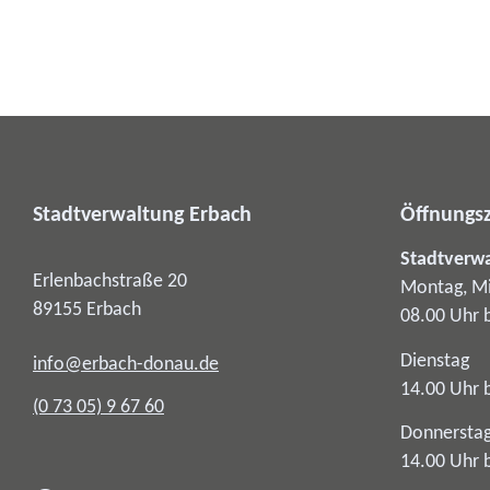
Stadtverwaltung Erbach
Öffnungsz
Stadtverw
Erlenbachstraße 20
Montag, Mi
89155
Erbach
08.00 Uhr 
Dienstag
info@erbach-donau.de
14.00 Uhr 
(0
73
05) 9
67
60
Donnersta
14.00 Uhr 