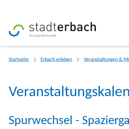
Startseite
Erbach erleben
Veranstaltungen & M
Veranstaltungskale
Spurwechsel - Spazierg