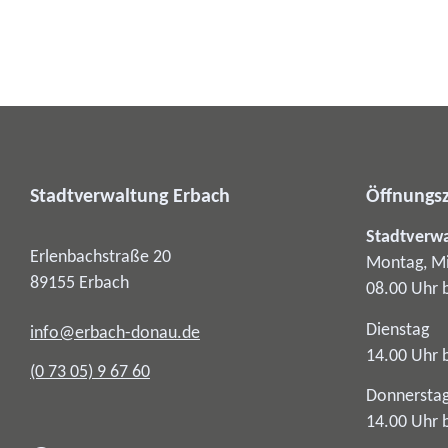
Stadtverwaltung Erbach
Öffnungsz
Stadtverw
Erlenbachstraße 20
Montag, Mi
89155
Erbach
08.00 Uhr 
Dienstag
info@erbach-donau.de
14.00 Uhr 
(0
73
05) 9
67
60
Donnersta
14.00 Uhr 