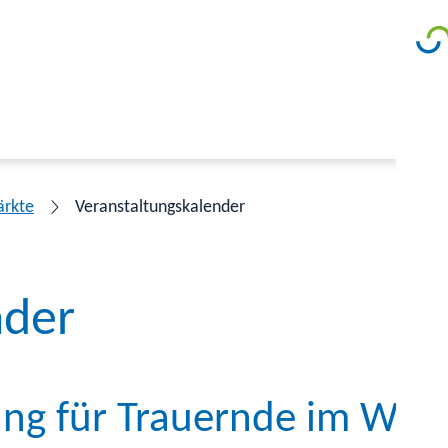
ärkte
Veranstaltungskalender
nder
ang für Trauernde im Wand