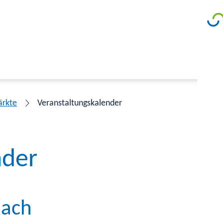
ärkte
Veranstaltungskalender
nder
bach