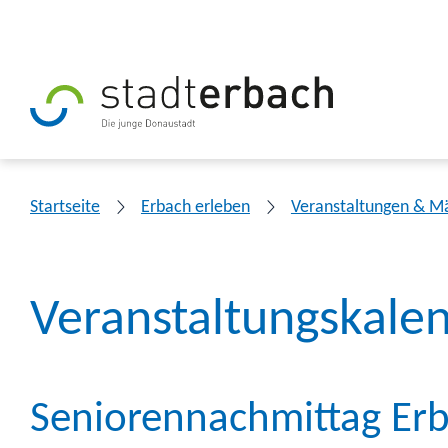
Startseite
Erbach erleben
Veranstaltungen & M
Veranstaltungskale
Seniorennachmittag Er