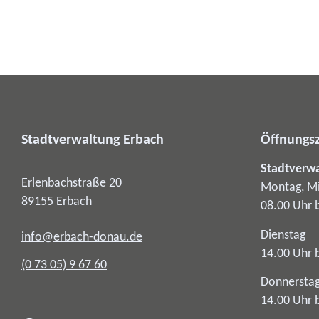
Stadtverwaltung Erbach
Öffnungsz
Stadtverw
Erlenbachstraße 20
Montag, Mi
89155
Erbach
08.00 Uhr 
Dienstag
info@erbach-donau.de
14.00 Uhr 
(0
73
05) 9
67
60
Donnersta
14.00 Uhr 