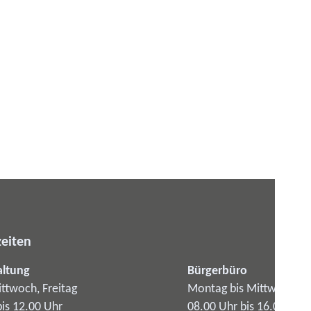
eiten
altung
Bürgerbüro
ttwoch, Freitag
Montag bis Mittwoch
bis 12.00 Uhr
08.00 Uhr bis 16.00 Uhr