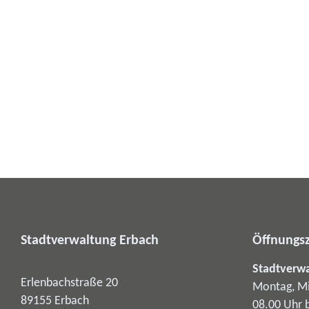
Stadtverwaltung Erbach
Öffnungsz
Stadtverw
Erlenbachstraße 20
Montag, Mi
89155
Erbach
08.00 Uhr 