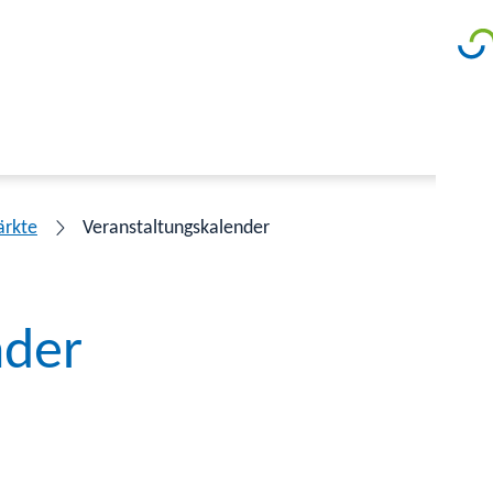
ärkte
Veranstaltungskalender
nder