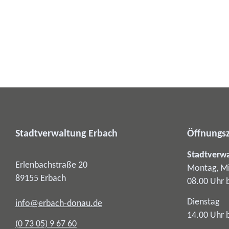
Stadtverwaltung Erbach
Öffnungsz
Stadtverw
Erlenbachstraße 20
Montag, Mi
89155
Erbach
08.00 Uhr 
Dienstag
info@erbach-donau.de
14.00 Uhr 
(0
73
05) 9
67
60