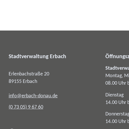
Stadtverwaltung Erbach
Öffnungsz
Stadtverw
Erlenbachstraße 20
Montag, Mi
89155
Erbach
08.00 Uhr 
Dienstag
info@erbach-donau.de
14.00 Uhr 
(0
73
05) 9
67
60
Donnersta
14.00 Uhr 