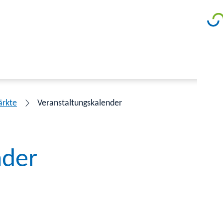
ärkte
Veranstaltungskalender
nder