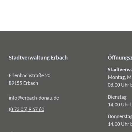
Stadtverwaltung Erbach
Öffnungsz
Stadtverw
Erlenbachstraße 20
Montag, Mi
89155
Erbach
08.00 Uhr 
Dienstag
info@erbach-donau.de
14.00 Uhr 
(0
73
05) 9
67
60
Donnersta
14.00 Uhr 