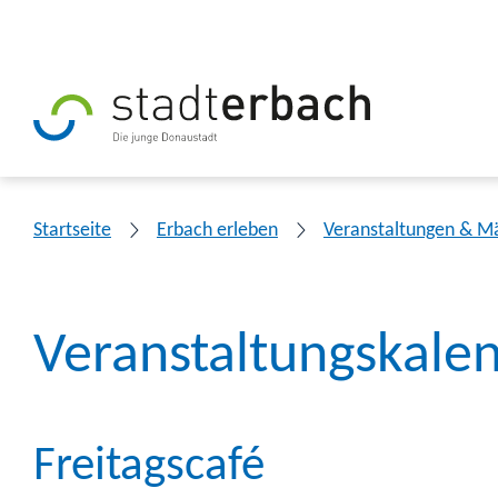
Startseite
Erbach erleben
Veranstaltungen & M
Veranstaltungskale
Freitagscafé