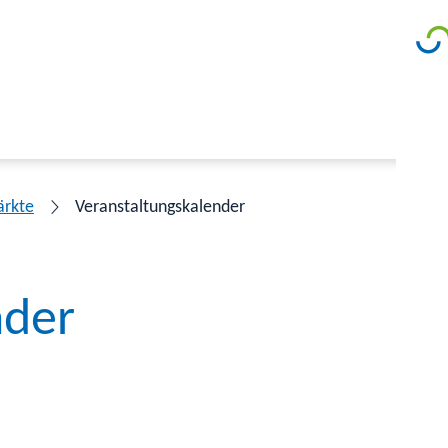
ärkte
Veranstaltungskalender
nder